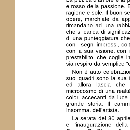
e rosso della passione. 
ragione e sole. Il buon s
opere, marchiate da app
rimandano ad una rabb
che si carica di significa
di una punteggiatura che s
con i segni impressi, colt
con la sua visione, con 
prestabilito, che coglie
sia respiro da semplice “
Non è auto celebrazion
suoi quadri sono la sua
ed allora lascia che 
microcosmo di una realtà 
colori accecanti da luc
grande storia. Il camm
Insomma, dell’artista.
La serata del 30 april
e l’inaugurazione della