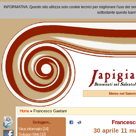
INFORMATIVA: Questo sito utilizza solo cookie tecnici per migliorare l'uso dei ser
sottostante questo bann
Meteo nel Salent
Home
»
Francesco Gaetani
Francesc
Da leggere...
Virus informatici [14]
30 aprile 11 m
Sviluppo Web [10]