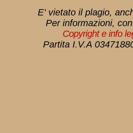
E' vietato il plagio, anc
Per informazioni, con
Copyright e info l
Partita I.V.A 034718