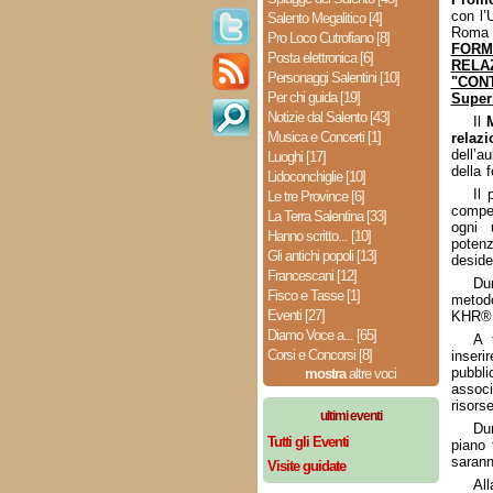
con l’
Salento Megalitico [4]
Roma
Pro Loco Cutrofiano [8]
FORM
Posta elettronica [6]
RELA
Personaggi Salentini [10]
"CON
Per chi guida [19]
Super
Notizie dal Salento [43]
Il
Musica e Concerti [1]
relazi
dell’
Luoghi [17]
della 
Lidoconchiglie [10]
Il 
Le tre Province [6]
compet
La Terra Salentina [33]
ogni 
Hanno scritto... [10]
potenz
Gli antichi popoli [13]
deside
Francescani [12]
Du
Fisco e Tasse [1]
metod
Eventi [27]
KHR® 
Diamo Voce a... [65]
A 
Corsi e Concorsi [8]
inseri
pubbl
mostra
altre voci
associ
risors
ultimi eventi
Du
Tutti gli Eventi
piano 
sarann
Visite guidate
All