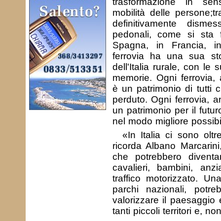
trasformazione in sen
mobilità delle persone;tr
definitivamente disme
pedonali, come si sta
Spagna, in Francia, i
ferrovia ha una sua sto
dell'Italia rurale, con le
memorie. Ogni ferrovia,
è un patrimonio di tutti
perduto. Ogni ferrovia, 
un patrimonio per il futu
nel modo migliore possibi
«In Italia ci sono ol
ricorda Albano Marcarin
che potrebbero diventar
cavalieri, bambini, anzi
traffico motorizzato. Un
parchi nazionali, potre
valorizzare il paesaggio
tanti piccoli territori e, n