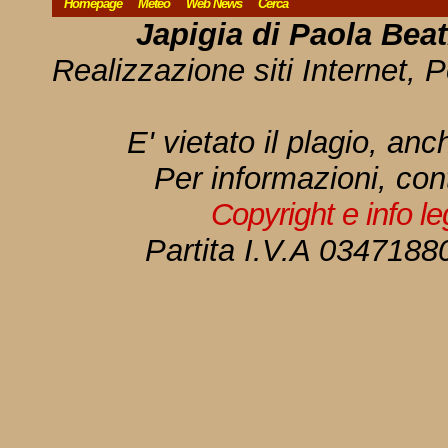
Homepage
Meteo
Web News
Cerca
Japigia di Paola Bea
Realizzazione siti Internet, P
E' vietato il plagio, anc
Per informazioni, con
Copyright e info l
Partita I.V.A 034718