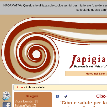
INFORMATIVA: Questo sito utilizza solo cookie tecnici per migliorare l'uso dei ser
sottostante questo bann
Meteo nel Salent
Home
»
Cibo e salute
Cibo 
Da leggere...
Virus informatici [14]
"Cibo e salute per l
Sviluppo Web [10]