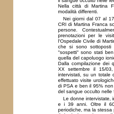
il sangue occulto nelle fe
Nella città di Martina
modalità differenti.
Nei giorni dal 07 al 
CRI di Martina Franca sono
persone. Contestualme
prenotazioni per le vis
l'Ospedale Civile di Mart
che si sono sottoposti 
"sospetti" sono stati be
quella del capoluogo ioni
Dalla compilazione dei qu
XX settembre il 15/03
intervistati, su un total
effettuato visite urologic
di PSA e ben il 95% non h
del sangue occulto nelle f
Le donne intervistate, 
e i 39 anni. Oltre il 
periodiche, ma la stessa 