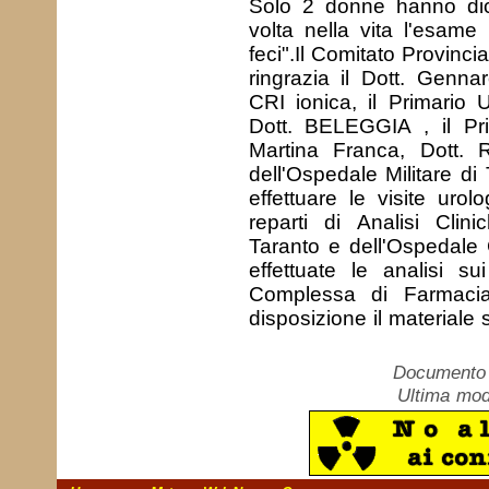
Solo 2 donne hanno dich
volta nella vita l'esame
feci".Il Comitato Provinci
ringrazia il Dott. Genn
CRI ionica, il Primario
Dott. BELEGGIA , il Pri
Martina Franca, Dott.
dell'Ospedale Militare di
effettuare le visite urol
reparti di Analisi Clin
Taranto e dell'Ospedale
effettuate le analisi s
Complessa di Farmac
disposizione il materiale s
Documento c
Ultima mod