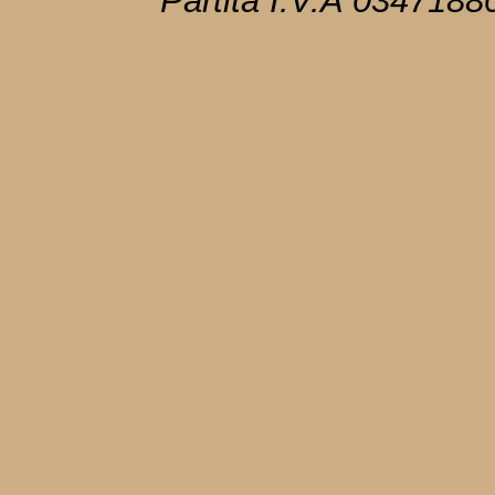
Partita I.V.A 034718