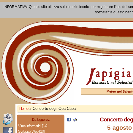
INFORMATIVA: Questo sito utilizza solo cookie tecnici per migliorare l'uso dei ser
sottostante questo bann
Meteo nel Salent
Home
»
Concerto degli Opa Cupa
Concerto deg
Da leggere...
Virus informatici [14]
5 agosto
Sviluppo Web [10]