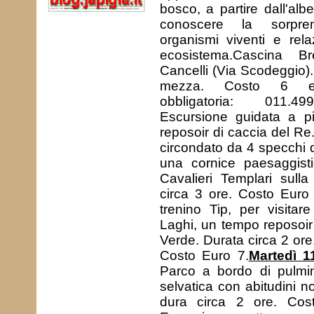
bosco, a partire dall'alb
conoscere la sorpre
organismi viventi e rel
ecosistema.Cascina B
Cancelli (Via Scodeggio).
mezza. Costo 6 eur
obbligatoria: 011.4
Escursione guidata a pie
reposoir di caccia del Re.
circondato da 4 specchi d
una cornice paesaggisti
Cavalieri Templari sull
circa 3 ore. Costo Euro
trenino Tip, per visitare
Laghi, un tempo reposoir
Verde. Durata circa 2 ore
Costo Euro 7.
Martedì 1
Parco a bordo di pulmin
selvatica con abitudini n
dura circa 2 ore. Cos