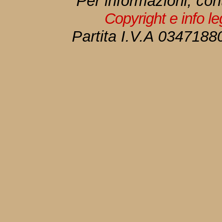
Per informazioni, con
Copyright e info l
Partita I.V.A 034718