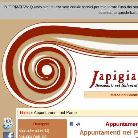
INFORMATIVA: Questo sito utilizza solo cookie tecnici per migliorare l'uso dei ser
sottostante questo bann
Meteo nel Salent
Home
»
Appuntamenti nel Parco
Appuntament
Da leggere...
Virus informatici [14]
Appuntamenti nel Pa
Sviluppo Web [10]