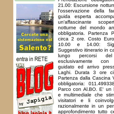
21.00: Escursione notturn
l'osservazione della f
guida esperta accompa
un'affascinante scope
notturne del mondo an
obbligatoria. Partenza 
circa 2 ore. Costo Eur
10.00 e 14.00: Sign
Suggestivo itinerario in c
lungo percorsi del 
esclusivamente con
guidato ed arrivo press
Laghi. Durata 3 ore c
Partenza dalla Cascina V
obbligatoria: 011.4993
Parco con Al.BO. E' un la
e multimediale che stim
visitatori e li coinv
razionalmente in un per
approfondimento tutto ce