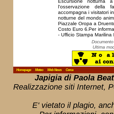
Escursione notturna a
l'osservazione della 
accompagna i visitatori in
notturne del mondo anima
Piazzale Oropa a Druento
Costo Euro 6.Per informa
- Ufficio Stampa Marilina
Documento c
Ultima mod
Homepage
Meteo
Web News
Cerca
Japigia di Paola Bea
Realizzazione siti Internet, P
E' vietato il plagio, anc