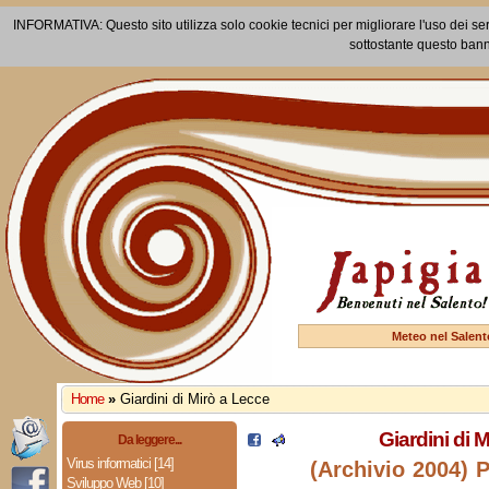
INFORMATIVA: Questo sito utilizza solo cookie tecnici per migliorare l'uso dei ser
sottostante questo bann
Meteo nel Salent
Home
»
Giardini di Mirò a Lecce
Giardini di 
Da leggere...
Virus informatici [14]
(Archivio 2004) 
Sviluppo Web [10]