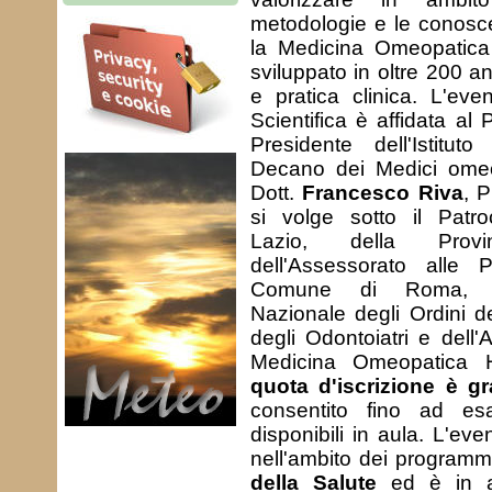
metodologie e le conosce
la Medicina Omeopatic
sviluppato in oltre 200 a
e pratica clinica. L'eve
Scientifica è affidata al 
Presidente dell'Istitut
Decano dei Medici omeopa
Dott.
Francesco Riva
, P
si volge sotto il Patro
Lazio, della Prov
dell'Assessorato alle P
Comune di Roma, de
Nazionale degli Ordini d
degli Odontoiatri e dell'
Medicina Omeopatica 
quota d'iscrizione è gr
consentito fino ad es
disponibili in aula. L'even
nell'ambito dei program
della Salute
ed è in at