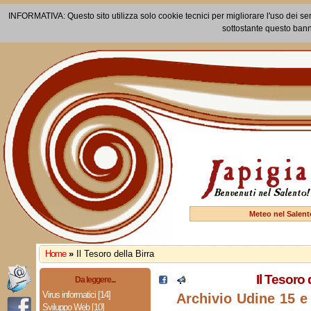
INFORMATIVA: Questo sito utilizza solo cookie tecnici per migliorare l'uso dei ser
sottostante questo bann
Meteo nel Salent
Home
»
Il Tesoro della Birra
Il Tesoro 
Da leggere...
Virus informatici [14]
Archivio Udine 15 e
Sviluppo Web [10]