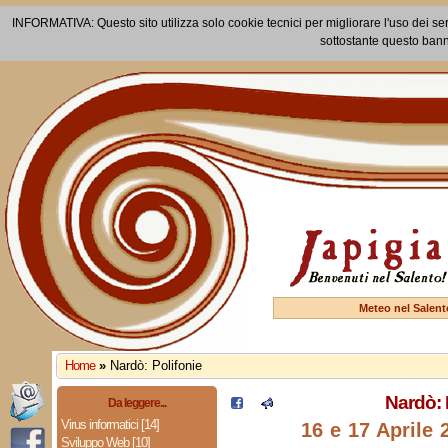
INFORMATIVA: Questo sito utilizza solo cookie tecnici per migliorare l'uso dei ser
sottostante questo bann
Meteo nel Salent
Home
»
Nardò: Polifonie
Nardò: 
Da leggere...
Virus informatici [14]
16 e 17 Aprile 
Sviluppo Web [10]