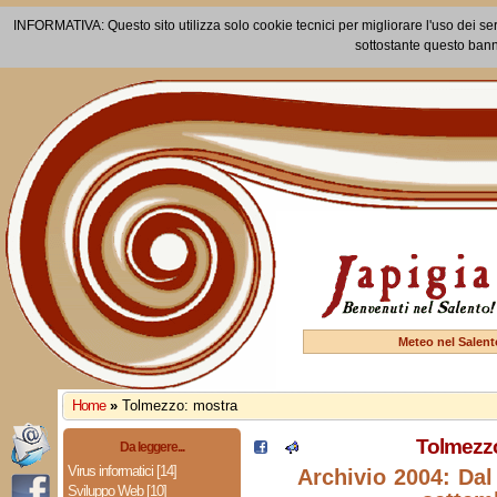
INFORMATIVA: Questo sito utilizza solo cookie tecnici per migliorare l'uso dei ser
sottostante questo bann
Meteo nel Salent
Home
»
Tolmezzo: mostra
Tolmezzo
Da leggere...
Virus informatici [14]
Archivio 2004: Dal 
Sviluppo Web [10]