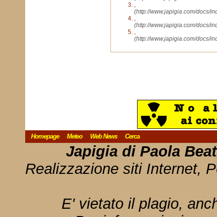
,
(http://www.japigia.com/docs/
,
(http://www.japigia.com/docs/
,
(http://www.japigia.com/docs/i
Homepage
Meteo
Web News
Cerca
Japigia di Paola Bea
Realizzazione siti Internet, P
E' vietato il plagio, anc