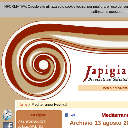
INFORMATIVA: Questo sito utilizza solo cookie tecnici per migliorare l'uso dei ser
sottostante questo bann
Meteo nel Salent
Home
»
Mediterraneo Festival
Mediterrane
Da leggere...
Virus informatici [14]
Archivio 13 agosto 20
Sviluppo Web [10]