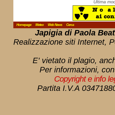
Ultima mod
Homepage
Meteo
Web News
Cerca
Japigia di Paola Bea
Realizzazione siti Internet, P
E' vietato il plagio, anc
Per informazioni, con
Copyright e info l
Partita I.V.A 034718