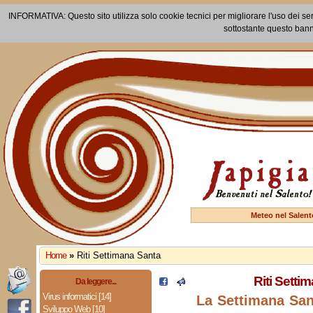
INFORMATIVA: Questo sito utilizza solo cookie tecnici per migliorare l'uso dei ser
sottostante questo bann
Meteo nel Salent
Home
»
Riti Settimana Santa
Riti Setti
Da leggere...
Virus informatici [14]
La Settimana Sant
Sviluppo Web [10]