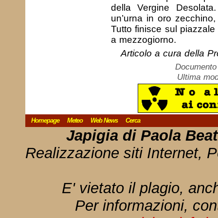
della Vergine Desolata
un’urna in oro zecchino,
Tutto finisce sul piazzale
a mezzogiorno.
Articolo a cura della Pr
Documento c
Ultima mod
Homepage
Meteo
Web News
Cerca
Japigia di Paola Bea
Realizzazione siti Internet, P
E' vietato il plagio, anc
Per informazioni, con