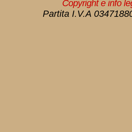
Copyright e info l
Partita I.V.A 034718