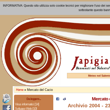
INFORMATIVA: Questo sito utilizza solo cookie tecnici per migliorare l'uso dei ser
sottostante questo bann
Meteo nel Salent
Home
»
Mercato del Cacio
Mercato 
Da leggere...
Virus informatici [14]
Archivio 2004 - 2
Sviluppo Web [10]