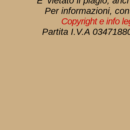
E' vietato il plagio, anc
Per informazioni, con
Copyright e info l
Partita I.V.A 034718