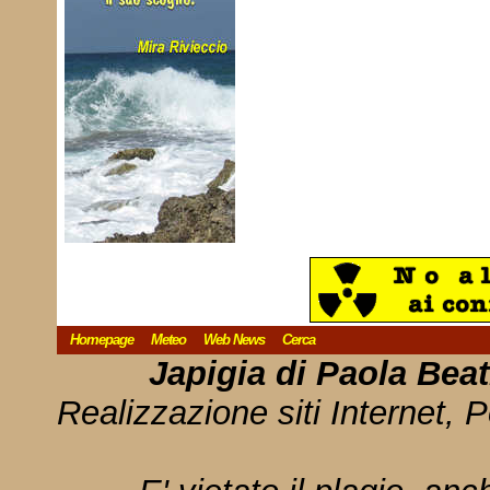
Homepage
Meteo
Web News
Cerca
Japigia di Paola Bea
Realizzazione siti Internet, P