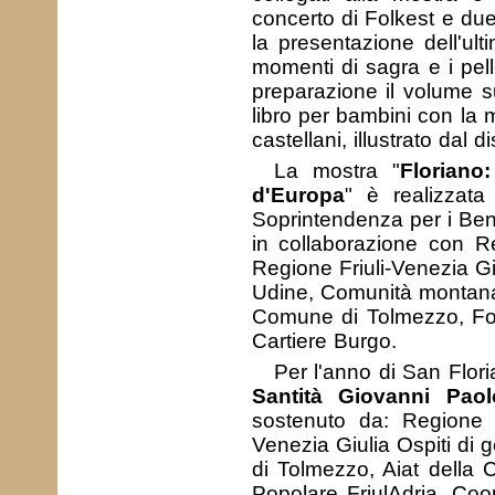
concerto di Folkest e d
la presentazione dell'ulti
momenti di sagra e i pell
preparazione il volume su
libro per bambini con la 
castellani, illustrato dal
La mostra "
Floriano
d'Europa
" è realizzata
Soprintendenza per i Beni
in collaborazione con R
Regione Friuli-Venezia Giu
Udine, Comunità montana 
Comune di Tolmezzo, Fon
Cartiere Burgo.
Per l'anno di San Flor
Santità Giovanni Paol
sostenuto da: Regione A
Venezia Giulia Ospiti di 
di Tolmezzo, Aiat della 
Popolare FriulAdria, Coo