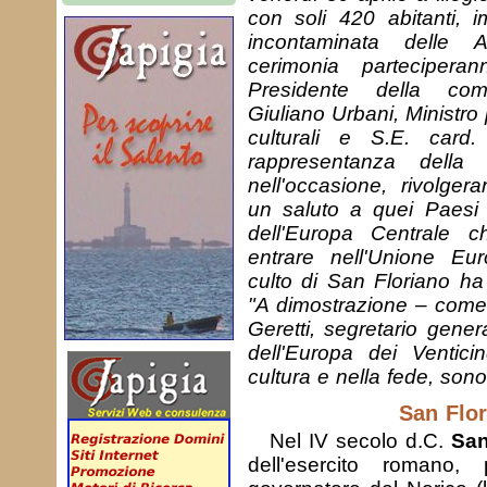
con soli 420 abitanti, 
incontaminata delle A
cerimonia parteciper
Presidente della com
Giuliano Urbani, Ministro p
culturali e S.E. card
rappresentanza dell
nell'occasione, rivolge
un saluto a quei Paesi 
dell'Europa Centrale 
entrare nell'Unione Eu
culto di San Floriano ha 
"A dimostrazione – come
Geretti, segretario gener
dell'Europa dei Venticin
cultura e nella fede, sono
San Flor
Nel IV secolo d.C.
San
dell'esercito romano, 