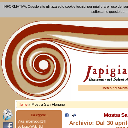
INFORMATIVA: Questo sito utilizza solo cookie tecnici per migliorare l'uso dei ser
sottostante questo bann
Meteo nel Salent
Home
»
Mostra San Floriano
Mostra Sa
Da leggere...
Virus informatici [14]
Archivio: Dal 30 apri
Sviluppo Web [10]