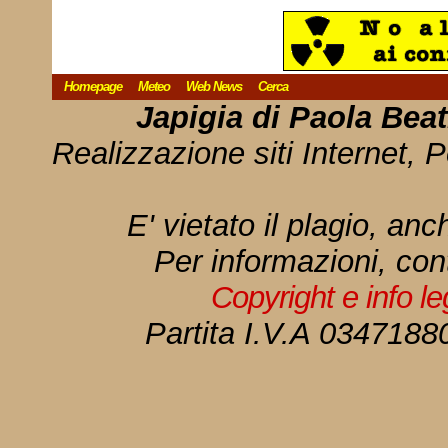
Homepage
Meteo
Web News
Cerca
Japigia di Paola Bea
Realizzazione siti Internet, P
E' vietato il plagio, anc
Per informazioni, con
Copyright e info l
Partita I.V.A 034718