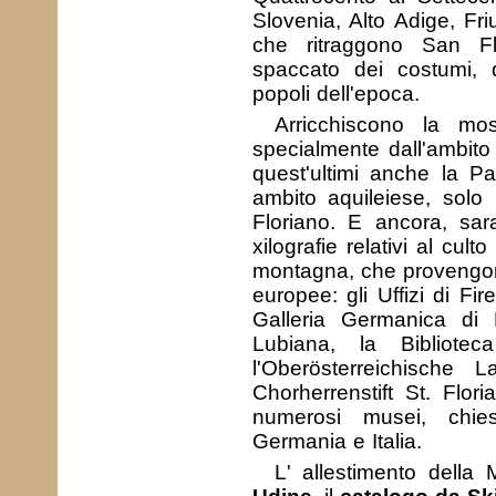
Slovenia, Alto Adige, Fri
che ritraggono San F
spaccato dei costumi, d
popoli dell'epoca.
Arricchiscono la m
specialmente dall'ambito 
quest'ultimi anche la Pa
ambito aquileiese, solo
Floriano. E ancora, sara
xilografie relativi al cul
montagna, che provengono 
europee: gli Uffizi di Fi
Galleria Germanica di 
Lubiana, la Bibliotec
l'Oberösterreichische 
Chorherrenstift St. Flori
numerosi musei, chies
Germania e Italia.
L' allestimento della