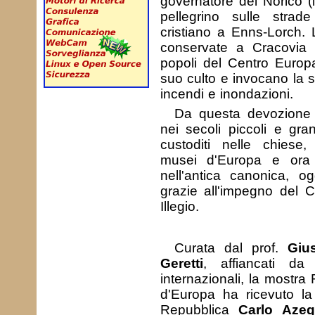
governatore del Norico (l'
pellegrino sulle strade
cristiano a Enns-Lorch. 
conservate a Cracovia (
popoli del Centro Europ
suo culto e invocano la 
incendi e inondazioni.
Da questa devozione 
nei secoli piccoli e gran
custoditi nelle chiese,
musei d'Europa e ora 
nell'antica canonica, og
grazie all'impegno del 
Illegio.
Curata dal prof.
Giu
Geretti
, affiancati da
internazionali, la mostra 
d'Europa ha ricevuto la
Repubblica
Carlo Azeg