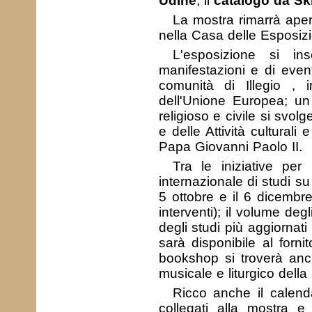
Udine
, il
catalogo da Sk
La mostra rimarrà ape
nella Casa delle Esposizio
L'esposizione si i
manifestazioni e di event
comunità di Illegio , 
dell'Unione Europea; un
religioso e civile si svol
e delle Attività cultural
Papa Giovanni Paolo II.
Tra le iniziative per
internazionale di studi su
5 ottobre e il 6 dicembre
interventi); il volume de
degli studi più aggiornati
sarà disponibile al forn
bookshop si troverà anch
musicale e liturgico della 
Ricco anche il calend
collegati alla mostra e