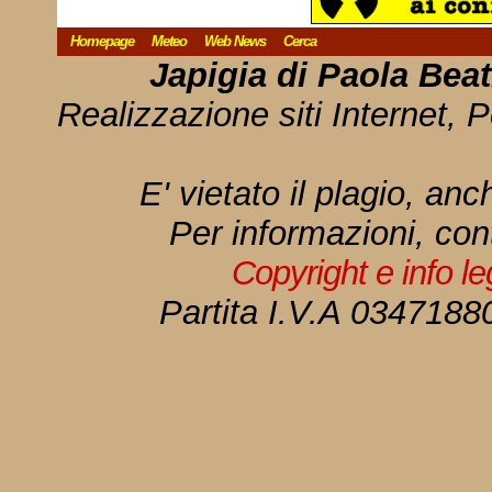
Homepage
Meteo
Web News
Cerca
Japigia di Paola Bea
Realizzazione siti Internet, P
E' vietato il plagio, anc
Per informazioni, con
Copyright e info l
Partita I.V.A 034718