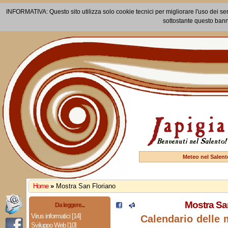
INFORMATIVA: Questo sito utilizza solo cookie tecnici per migliorare l'uso dei ser
sottostante questo bann
Meteo nel Salent
Home
»
Mostra San Floriano
Mostra Sa
Da leggere...
Virus informatici [14]
Calendario delle 
Sviluppo Web [10]