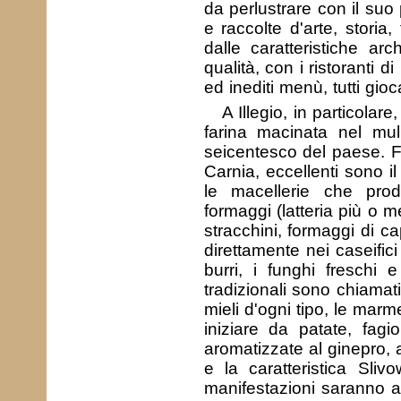
da perlustrare con il suo 
e raccolte d'arte, storia, 
dalle caratteristiche arc
qualità, con i ristoranti 
ed inediti menù, tutti gioca
A Illegio, in particolar
farina macinata nel mul
seicentesco del paese. Fra
Carnia, eccellenti sono il
le macellerie che produ
formaggi (latteria più o m
stracchini, formaggi di cap
direttamente nei caseific
burri, i funghi freschi e
tradizionali sono chiamati
mieli d'ogni tipo, le marmel
iniziare da patate, fagio
aromatizzate al ginepro, a
e la caratteristica Sli
manifestazioni saranno 