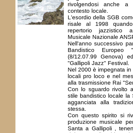
rivolgendosi anche a 
contesto locale.
L'esordio della SGB com
risale al 1998 quand
repertorio jazzistic
Musicale Nazionale ANSPI
Nell'anno successivo par
Bandistico Europeo 
(8/12.07.99 Genova) ed
"Gallipoli Jazz" Festival.
Nel 2000 è impegnata in d
locali pro loco e nel m
alla trasmissione Rai "Se
Con lo sguardo rivolto 
stile bandistico locale
agganciata alla tradizi
stessa.
Con questo spirito si ri
produzione musicale per
Santa a Gallipoli , tene