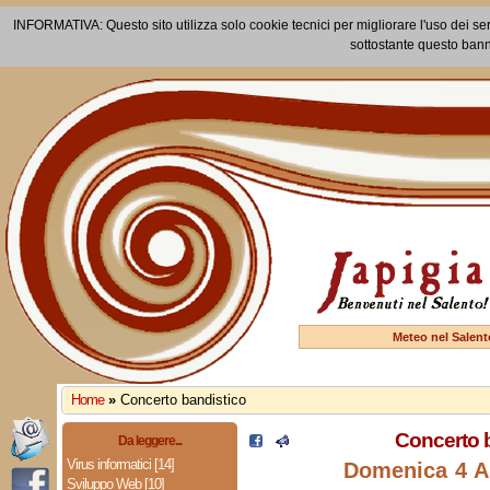
INFORMATIVA: Questo sito utilizza solo cookie tecnici per migliorare l'uso dei ser
sottostante questo bann
Meteo nel Salent
Home
»
Concerto bandistico
Concerto 
Da leggere...
Virus informatici [14]
Domenica 4 A
Sviluppo Web [10]