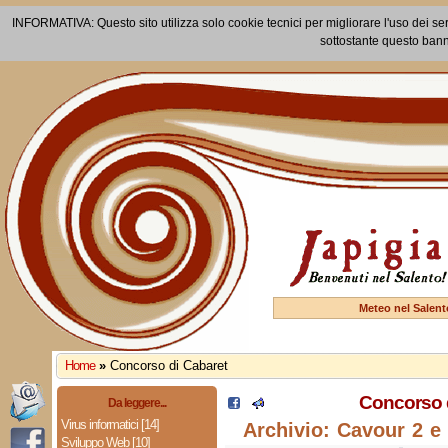
INFORMATIVA: Questo sito utilizza solo cookie tecnici per migliorare l'uso dei ser
sottostante questo bann
Meteo nel Salent
Home
»
Concorso di Cabaret
Concorso 
Da leggere...
Virus informatici [14]
Archivio: Cavour 2 e
Sviluppo Web [10]