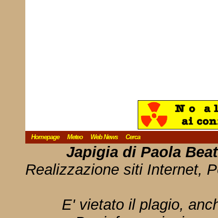
Homepage
Meteo
Web News
Cerca
Japigia di Paola Bea
Realizzazione siti Internet, P
E' vietato il plagio, anc