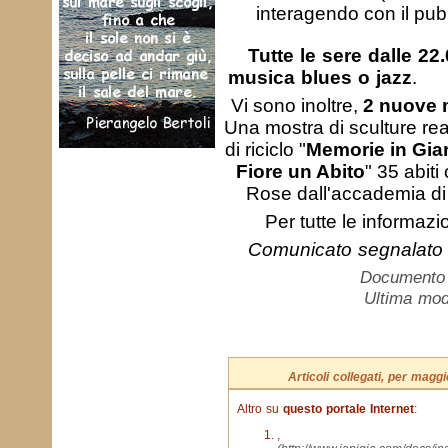
interagendo con il pub
Tutte le sere dalle 22
musica blues o jazz
.
Vi sono inoltre,
2 nuove 
Una mostra di sculture rea
di riciclo "
Memorie in Gia
Fiore un Abito
" 35 abiti
Rose dall'accademia d
Per tutte le informazi
Comunicato segnalato
Documento c
Ultima mod
Articoli collegati, per mag
Altro su
questo portale Internet
:
,