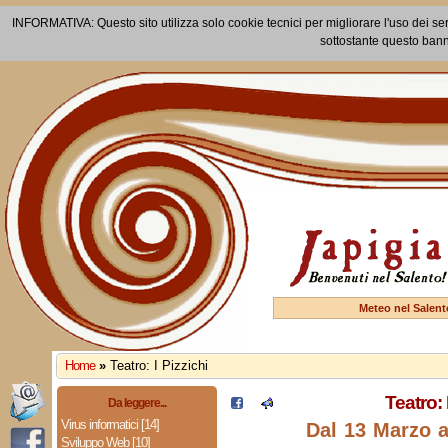
INFORMATIVA: Questo sito utilizza solo cookie tecnici per migliorare l'uso dei ser
sottostante questo bann
Meteo nel Salent
Home
»
Teatro: I Pizzichi
Teatro: 
Da leggere...
Virus informatici [14]
Dal 13 Marzo a
Sviluppo Web [10]