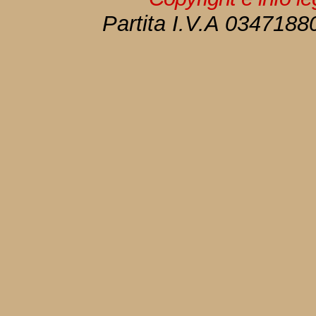
Partita I.V.A 034718