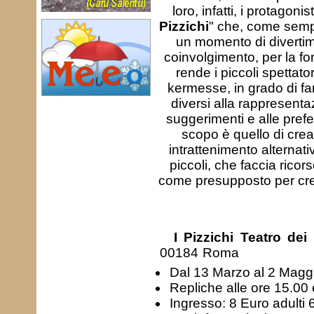
loro, infatti, i protagoni
Pizzichi
" che, come semp
un momento di diverti
coinvolgimento, per la fo
rende i piccoli spettator
kermesse, in grado di fa
diversi alla rappresenta
suggerimenti e alle pref
scopo è quello di crea
intrattenimento alternati
piccoli, che faccia ricor
come presupposto per crea
I Pizzichi Teatro dei
00184 Roma
Dal 13 Marzo al 2 Magg
Repliche alle ore 15.00
Ingresso: 8 Euro adulti 